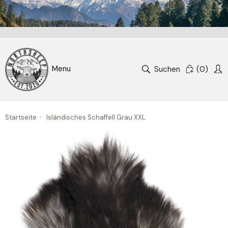
Suchen
(
0
)
Startseite
›
Isländisches Schaffell Grau XXL