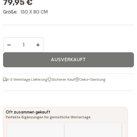
79,95 €
Größe:
130 X 80 CM
−
+
AUSVERKAUFT
1-3 Werktage Lieferung
Sicherer Kauf
Oeko-Gerbung
Oft zusammen gekauft
Perfekte Ergänzungen für gemütliche Wintertage.