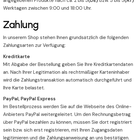
angegebenen Produkte nach ca. 2 bis 3
(DE)
bzw. 3 bis 5
(AT)
Werktagen zwischen 9:00 und 18:00 Uhr.
Zahlung
In unserem Shop stehen Ihnen grundsätzlich die folgenden
Zahlungsarten zur Verfügung:
Kreditkarte
Mit Abgabe der Bestellung geben Sie Ihre Kreditkartendaten
an. Nach Ihrer Legitimation als rechtmäßiger Karteninhaber
wird die Zahlungstransaktion automatisch durchgeführt und
Ihre Karte belastet.
PayPal, PayPal Express
Im Bestellprozess werden Sie auf die Webseite des Online-
Anbieters PayPal weitergeleitet. Um den Rechnungsbetrag
über PayPal bezahlen zu können, müssen Sie dort registriert
sein bzw. sich erst registrieren, mit Ihren Zugangsdaten
legitimieren und die Zahlungsanweisung an uns bestätigen.