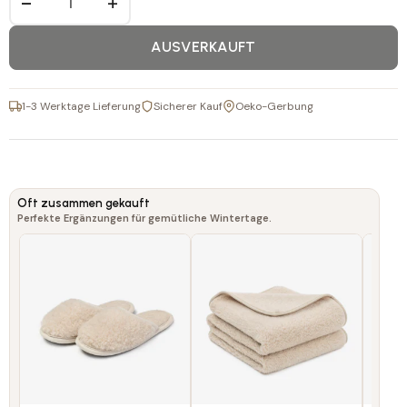
−
+
AUSVERKAUFT
1-3 Werktage Lieferung
Sicherer Kauf
Oeko-Gerbung
Oft zusammen gekauft
Perfekte Ergänzungen für gemütliche Wintertage.