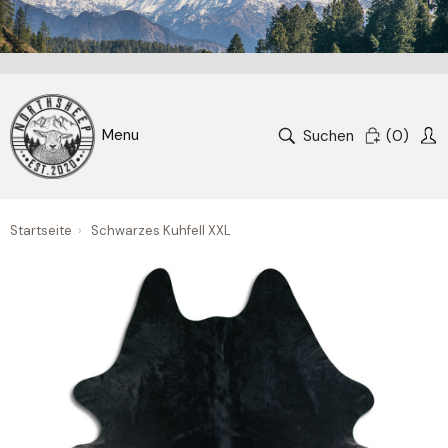
Suchen
(
0
)
Startseite
›
Schwarzes Kuhfell XXL