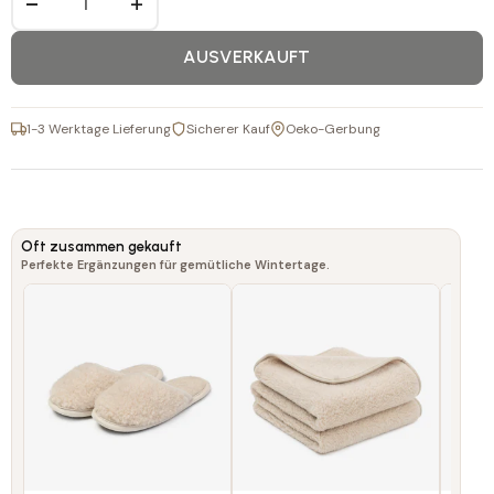
−
+
AUSVERKAUFT
1-3 Werktage Lieferung
Sicherer Kauf
Oeko-Gerbung
Oft zusammen gekauft
Perfekte Ergänzungen für gemütliche Wintertage.